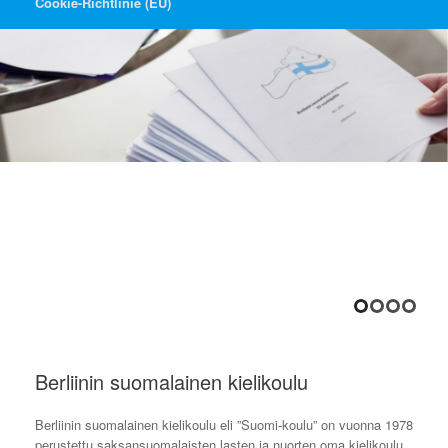
Cookie-Richtlinie (EU)
Berliinin suomalainen kielikoulu
Berliinin suomalainen kielikoulu eli ”Suomi-koulu” on vuonna 1978
perustettu saksansuomalaisten lasten ja nuorten oma kielikoulu.