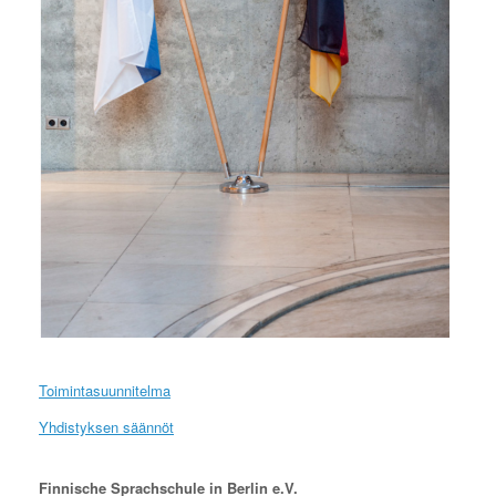
Toimintasuunnitelma
Yhdistyksen säännöt
Finnische Sprachschule in Berlin e.V.