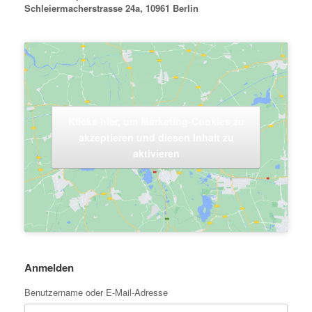
Schleiermacherstrasse 24a,
10961 Berlin
Klicke hier, um Marketing-Cookies zu
akzeptieren und diesen Inhalt zu
aktivieren
Anmelden
Benutzername oder E-Mail-Adresse