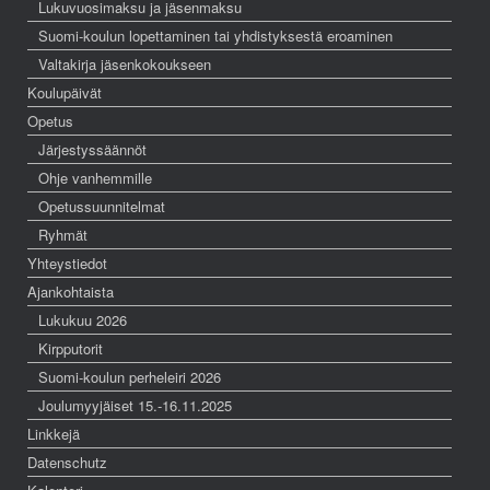
Lukuvuosimaksu ja jäsenmaksu
Suomi-koulun lopettaminen tai yhdistyksestä eroaminen
Valtakirja jäsenkokoukseen
Koulupäivät
Opetus
Järjestyssäännöt
Ohje vanhemmille
Opetussuunnitelmat
Ryhmät
Yhteystiedot
Ajankohtaista
Lukukuu 2026
Kirpputorit
Suomi-koulun perheleiri 2026
Joulumyyjäiset 15.-16.11.2025
Linkkejä
Datenschutz